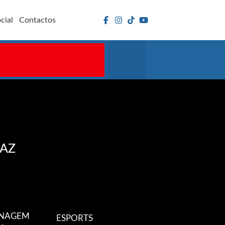
cial
Contactos
FAZ
INAGEM
ESPORTS