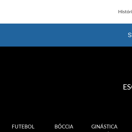
Histór
S
ES
FUTEBOL
BÓCCIA
GINÁSTICA