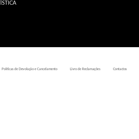
ÍSTICA
Políticas de Devolução e Cancelamento
Livro de Reclamações
Contactos