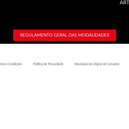
ART
REGULAMENTO GERAL DAS MODALIDADES
mos e Condições
Política de Privacidade
Resolução de Litígios de Consumo