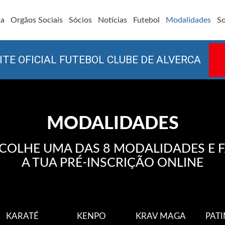
ia
Orgãos Sociais
Sócios
Notícias
Futebol
Modalidades
So
ITE OFICIAL FUTEBOL CLUBE DE ALVERCA
MODALIDADES
COLHE UMA DAS 8 MODALIDADES E 
A TUA PRÉ-INSCRIÇÃO ONLINE
KARATÉ
KENPO
KRAV MAGA
PAT