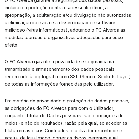
O FC Alverca garante a segurança dos dados pessoais,
incluindo a proteção contra o acesso ilegítimo, a
apropriação, a adulteração e/ou divulgação não autorizadas,
a eliminação indevida e a disseminação de software
malicioso (vírus informáticos), adotando o FC Alverca as
medidas técnicas e organizativas adequadas para esse
efeito.
O FC Alverca garante a privacidade e segurança na
transmissão e armazenamento dos dados pessoais,
recorrendo à criptografia com SSL (Secure Sockets Layer)
de todas as informações fornecidas pelo utilizador.
Em matéria de privacidade e proteção de dados pessoais,
as obrigações do FC Alverca para com o Utilizador,
enquanto Titular de Dados pessoais, são obrigações de
meios (e não de resultado), razão pela qual, ao aceder às
Plataformas e aos Conteúdos, o utilizador reconhece e
aceita, de igual modo, correr os riscos inerentes a tal