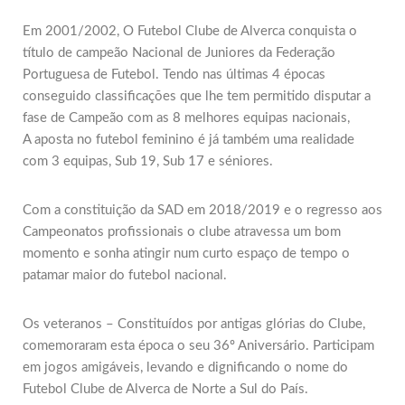
Em 2001/2002, O Futebol Clube de Alverca conquista o
título de campeão Nacional de Juniores da Federação
Portuguesa de Futebol. Tendo nas últimas 4 épocas
conseguido classificações que lhe tem permitido disputar a
fase de Campeão com as 8 melhores equipas nacionais,
A aposta no futebol feminino é já também uma realidade
com 3 equipas, Sub 19, Sub 17 e séniores.
Com a constituição da SAD em 2018/2019 e o regresso aos
Campeonatos profissionais o clube atravessa um bom
momento e sonha atingir num curto espaço de tempo o
patamar maior do futebol nacional.
Os veteranos – Constituídos por antigas glórias do Clube,
comemoraram esta época o seu 36º Aniversário. Participam
em jogos amigáveis, levando e dignificando o nome do
Futebol Clube de Alverca de Norte a Sul do País.