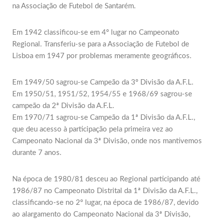
na Associação de Futebol de Santarém.
Em 1942 classificou-se em 4º lugar no Campeonato
Regional. Transferiu-se para a Associação de Futebol de
Lisboa em 1947 por problemas meramente geográficos.
Em 1949/50 sagrou-se Campeão da 3º Divisão da A.F.L.
Em 1950/51, 1951/52, 1954/55 e 1968/69 sagrou-se
campeão da 2ª Divisão da A.F.L.
Em 1970/71 sagrou-se Campeão da 1ª Divisão da A.F.L.,
que deu acesso à participação pela primeira vez ao
Campeonato Nacional da 3ª Divisão, onde nos mantivemos
durante 7 anos.
Na época de 1980/81 desceu ao Regional participando até
1986/87 no Campeonato Distrital da 1ª Divisão da A.F.L.,
classificando-se no 2º lugar, na época de 1986/87, devido
ao alargamento do Campeonato Nacional da 3ª Divisão,