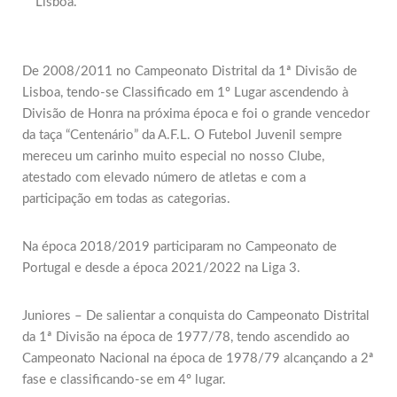
Lisboa.
De 2008/2011 no Campeonato Distrital da 1ª Divisão de
Lisboa, tendo-se Classificado em 1º Lugar ascendendo à
Divisão de Honra na próxima época e foi o grande vencedor
da taça “Centenário” da A.F.L. O Futebol Juvenil sempre
mereceu um carinho muito especial no nosso Clube,
atestado com elevado número de atletas e com a
participação em todas as categorias.
Na época 2018/2019 participaram no Campeonato de
Portugal e desde a época 2021/2022 na Liga 3.
Juniores – De salientar a conquista do Campeonato Distrital
da 1ª Divisão na época de 1977/78, tendo ascendido ao
Campeonato Nacional na época de 1978/79 alcançando a 2ª
fase e classificando-se em 4º lugar.