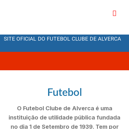
Avançar
para
o
Orgãos Sociais
conteúdo
SITE OFICIAL DO FUTEBOL CLUBE DE ALVERCA
Futebol
O Futebol Clube de Alverca é uma
instituição de utilidade pública fundada
no dia 1 de Setembro de 1939. Tem por