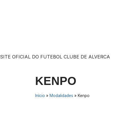
Avançar
para
o
conteúdo
SITE OFICIAL DO FUTEBOL CLUBE DE ALVERCA
KENPO
Início
»
Modalidades
»
Kenpo