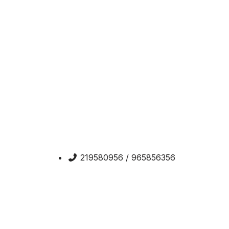
219580956 / 965856356