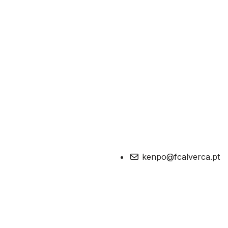
kenpo@fcalverca.pt