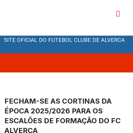
Avançar
para
o
Orgãos Sociais
conteúdo
SITE OFICIAL DO FUTEBOL CLUBE DE ALVERCA
FECHAM-SE AS CORTINAS DA
ÉPOCA 2025/2026 PARA OS
ESCALÕES DE FORMAÇÃO DO FC
ALVERCA