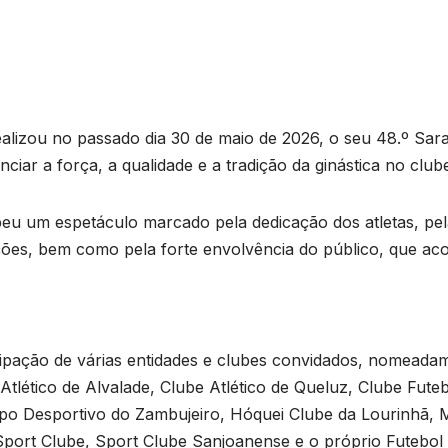
alizou no passado dia 30 de maio de 2026, o seu 48.º Sara
ciar a força, a qualidade e a tradição da ginástica no club
eu um espetáculo marcado pela dedicação dos atletas, pela
tações, bem como pela forte envolvência do público, que
ipação de várias entidades e clubes convidados, nomeada
Atlético de Alvalade, Clube Atlético de Queluz, Clube Fut
upo Desportivo do Zambujeiro, Hóquei Clube da Lourinhã
Sport Clube, Sport Clube Sanjoanense e o próprio Futebol