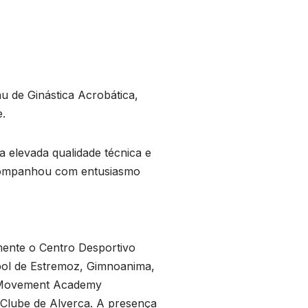
u de Ginástica Acrobática,
e.
 elevada qualidade técnica e
 acompanhou com entusiasmo
mente o Centro Desportivo
ebol de Estremoz, Gimnoanima,
, Movement Academy
 Clube de Alverca. A presença