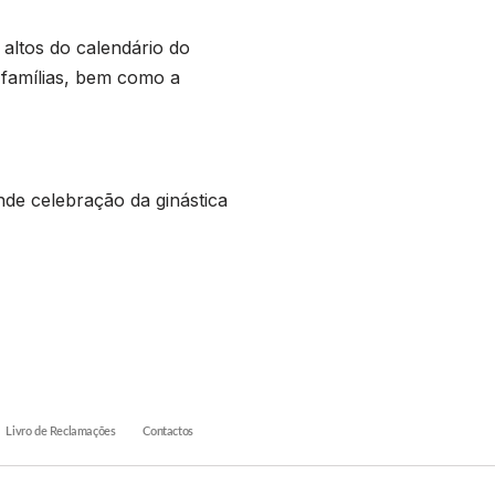
altos do calendário do
 famílias, bem como a
de celebração da ginástica
Livro de Reclamações
Contactos