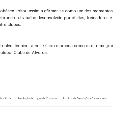
robática voltou assim a afirmar-se como um dos momentos 
ebrando o trabalho desenvolvido por atletas, treinadores e
tre clubes.
o nível técnico, a noite ficou marcada como mais uma gran
utebol Clube de Alverca.
rivacidade
Resolução de Litígios de Consumo
Políticas de Devolução e Cancelamento