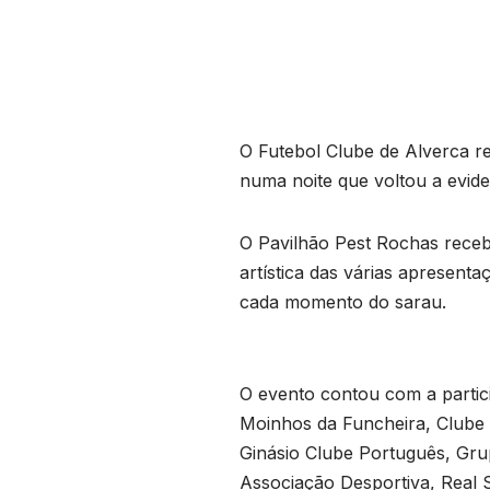
O Futebol Clube de Alverca re
numa noite que voltou a eviden
O Pavilhão Pest Rochas receb
artística das várias apresen
cada momento do sarau.
O evento contou com a partic
Moinhos da Funcheira, Clube 
Ginásio Clube Português, Gr
Associação Desportiva, Real 