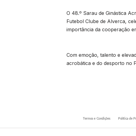
O 48.º Sarau de Ginástica Ac
Futebol Clube de Alverca, cel
importância da cooperação en
Com emoção, talento e elevad
acrobática e do desporto no F
Termos e Condições
Política de P