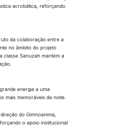
ástica acrobática, reforçando
ruto da colaboração entre a
nte no âmbito do projeto
e a classe Sanuzah mantém a
ação.
 grande energia a uma
os mais memoráveis da noite.
a direção do Gimnoanima,
orçando o apoio institucional