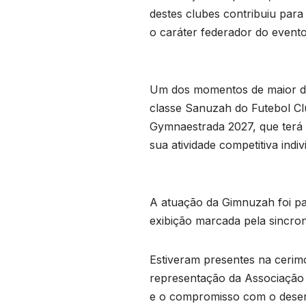
destes clubes contribuiu para
o caráter federador do evento
Um dos momentos de maior des
classe Sanuzah do Futebol Cl
Gymnaestrada 2027, que terá 
sua atividade competitiva ind
A atuação da Gimnuzah foi pa
exibição marcada pela sincro
Estiveram presentes na cerim
representação da Associação d
e o compromisso com o desen