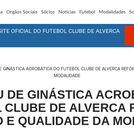
ia
Orgãos Sociais
Sócios
Notícias
Futebol
Modalidades
So
SITE OFICIAL DO FUTEBOL CLUBE DE ALVERCA
DE GINÁSTICA ACROBÁTICA DO FUTEBOL CLUBE DE ALVERCA REFO
MODALIDADE
AU DE GINÁSTICA ACRO
 CLUBE DE ALVERCA
 E QUALIDADE DA M