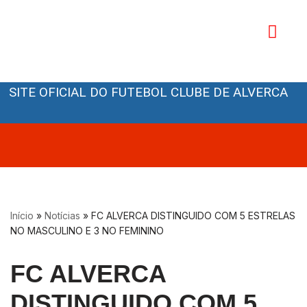
Avançar
para
o
Orgãos Sociais
conteúdo
SITE OFICIAL DO FUTEBOL CLUBE DE ALVERCA
Início
»
Notícias
»
FC ALVERCA DISTINGUIDO COM 5 ESTRELAS
NO MASCULINO E 3 NO FEMININO
FC ALVERCA
DISTINGUIDO COM 5