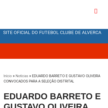
Avançar
para
o
Orgãos Sociais
conteúdo
SITE OFICIAL DO FUTEBOL CLUBE DE ALVERCA
Início
»
Notícias
»
EDUARDO BARRETO E GUSTAVO OLIVEIRA
CONVOCADOS PARA A SELEÇÃO DISTRITAL
EDUARDO BARRETO E
GUSTAVO OLIVEIRA