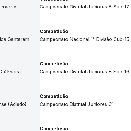
ovoense
Campeonato Distrital Juniores B Sub-17
Competição
ica Santarém
Campeonato Nacional 1ª Divisão Sub-15
Competição
C Alverca
Campeonato Distrital Juniores B Sub-16
Competição
se (Adiado)
Campeonato Distrital Juniores C1
Competição