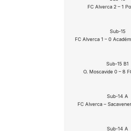
FC Alverca 2 – 1 P
Sub-15
FC Alverca 1 – 0 Académ
Sub-15 B1
O. Moscavide 0 – 8 F
Sub-14 A
FC Alverca – Sacavenen
Sub-14 A