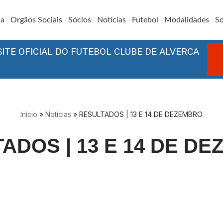
ia
Orgãos Sociais
Sócios
Notícias
Futebol
Modalidades
So
SITE OFICIAL DO FUTEBOL CLUBE DE ALVERCA
Início
»
Notícias
»
RESULTADOS | 13 E 14 DE DEZEMBRO
ADOS | 13 E 14 DE D