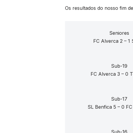
Os resultados do nosso fim d
Seniores
FC Alverca 2 – 1
Sub-19
FC Alverca 3 – 0 
Sub-17
SL Benfica 5 – 0 FC
Sub-16