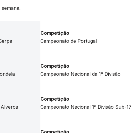
e semana.
Competição
 Serpa
Campeonato de Portugal
Competição
Tondela
Campeonato Nacional da 1ª Divisão
Competição
 Alverca
Campeonato Nacional 1ª Divisão Sub-17
Competição