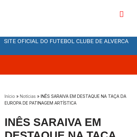
Avançar
para
o
Orgãos Sociais
conteúdo
SITE OFICIAL DO FUTEBOL CLUBE DE ALVERCA
Início
»
Notícias
»
INÊS SARAIVA EM DESTAQUE NA TAÇA DA
EUROPA DE PATINAGEM ARTÍSTICA
INÊS SARAIVA EM
DESTAQUE NA TAÇA