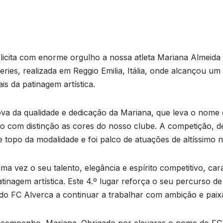
licita com enorme orgulho a nossa atleta Mariana Almeida 
 Series, realizada em Reggio Emilia, Itália, onde alcançou um
is da patinagem artística.
ova da qualidade e dedicação da Mariana, que leva o nome 
o com distinção as cores do nosso clube. A competição, de
e topo da modalidade e foi palco de atuações de altíssimo nív
 vez o seu talento, elegância e espírito competitivo, cara
tinagem artística. Este 4.º lugar reforça o seu percurso de
 do FC Alverca a continuar a trabalhar com ambição e paix