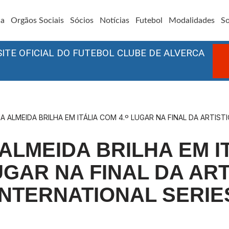
ia
Orgãos Sociais
Sócios
Notícias
Futebol
Modalidades
So
SITE OFICIAL DO FUTEBOL CLUBE DE ALVERCA
A ALMEIDA BRILHA EM ITÁLIA COM 4.º LUGAR NA FINAL DA ARTIST
ALMEIDA BRILHA EM I
LUGAR NA FINAL DA ART
INTERNATIONAL SERIE