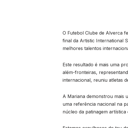
O Futebol Clube de Alverca fe
final da Artistic International
melhores talentos internaciona
Este resultado é mais uma pr
além-fronteiras, representand
internacional, reuniu atletas d
A Mariana demonstrou mais uma
uma referência nacional na pa
núcleo da patinagem artística