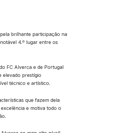
pela brilhante participação na
 notável 4.º lugar entre os
do FC Alverca e de Portugal
 elevado prestígio
el técnico e artístico.
cterísticas que fazem dela
 excelência e motiva todo o
ão.