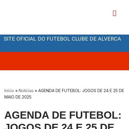
Avançar
para
o
Orgãos Sociais
conteúdo
SITE OFICIAL DO FUTEBOL CLUBE DE ALVERCA
Início
»
Notícias
»
AGENDA DE FUTEBOL: JOGOS DE 24 E 25 DE
MAIO DE 2025
AGENDA DE FUTEBOL:
JOGOS DE 24 E 25 DE