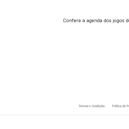
Confere a agenda dos jogos do
Termos e Condições
Política de P