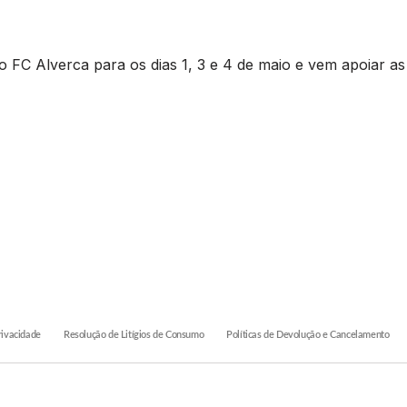
 FC Alverca para os dias 1, 3 e 4 de maio e vem apoiar as
rivacidade
Resolução de Litígios de Consumo
Políticas de Devolução e Cancelamento