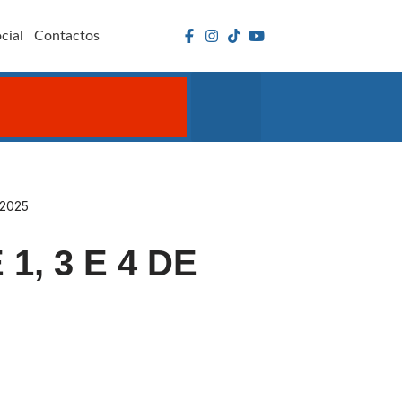
cial
Contactos
 2025
, 3 E 4 DE