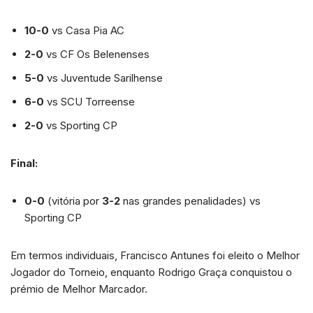
10-0
vs Casa Pia AC
2-0
vs CF Os Belenenses
5-0
vs Juventude Sarilhense
6-0
vs SCU Torreense
2-0
vs Sporting CP
Final:
0-0
(vitória por
3-2
nas grandes penalidades) vs
Sporting CP
Em termos individuais, Francisco Antunes foi eleito o Melhor
Jogador do Torneio, enquanto Rodrigo Graça conquistou o
prémio de Melhor Marcador.