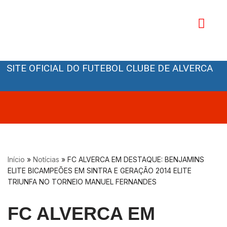
Avançar
para
o
Orgãos Sociais
conteúdo
SITE OFICIAL DO FUTEBOL CLUBE DE ALVERCA
Início
»
Notícias
»
FC ALVERCA EM DESTAQUE: BENJAMINS
ELITE BICAMPEÕES EM SINTRA E GERAÇÃO 2014 ELITE
TRIUNFA NO TORNEIO MANUEL FERNANDES
FC ALVERCA EM