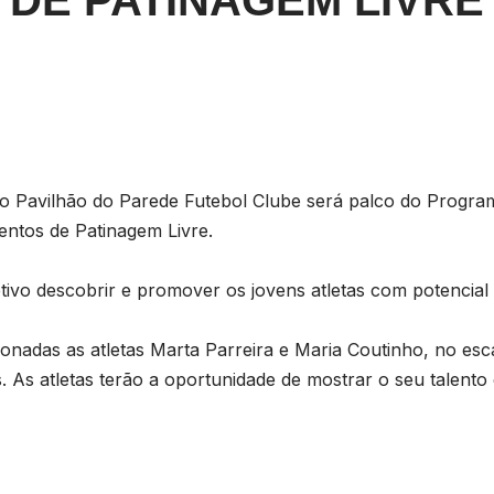
DE PATINAGEM LIVRE
o Pavilhão do Parede Futebol Clube será palco do Progr
lentos de Patinagem Livre.
ivo descobrir e promover os jovens atletas com potencial
ionadas as atletas Marta Parreira e Maria Coutinho, no esca
. As atletas terão a oportunidade de mostrar o seu talento 