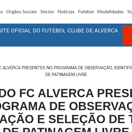
ia
Orgãos Sociais
Sócios
Notícias
Futebol
Modalidades
So
SITE OFICIAL DO FUTEBOL CLUBE DE ALVERCA
C ALVERCA PRESENTES NO PROGRAMA DE OBSERVAÇÃO, IDENTIFI
DE PATINAGEM LIVRE
 DO FC ALVERCA PRES
GRAMA DE OBSERVA
CAÇÃO E SELEÇÃO DE