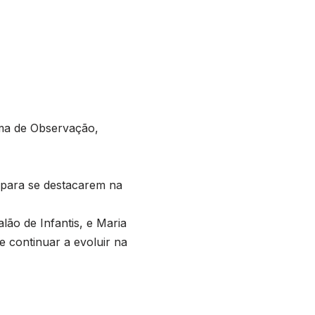
ama de Observação,
 para se destacarem na
lão de Infantis, e Maria
e continuar a evoluir na