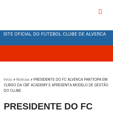
Avançar
para
o
Orgãos Sociais
conteúdo
SITE OFICIAL DO FUTEBOL CLUBE DE ALVERCA
Início
»
Notícias
»
PRESIDENTE DO FC ALVERCA PARTICIPA EM
CURSO DA CBF ACADEMY E APRESENTA MODELO DE GESTÃO
DO CLUBE
PRESIDENTE DO FC