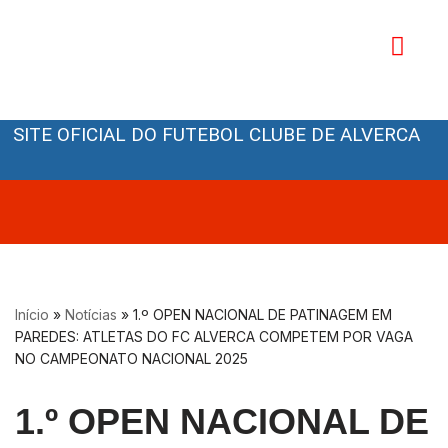
Avançar
para
o
Orgãos Sociais
conteúdo
SITE OFICIAL DO FUTEBOL CLUBE DE ALVERCA
Início
»
Notícias
»
1.º OPEN NACIONAL DE PATINAGEM EM
PAREDES: ATLETAS DO FC ALVERCA COMPETEM POR VAGA
NO CAMPEONATO NACIONAL 2025
1.º OPEN NACIONAL DE