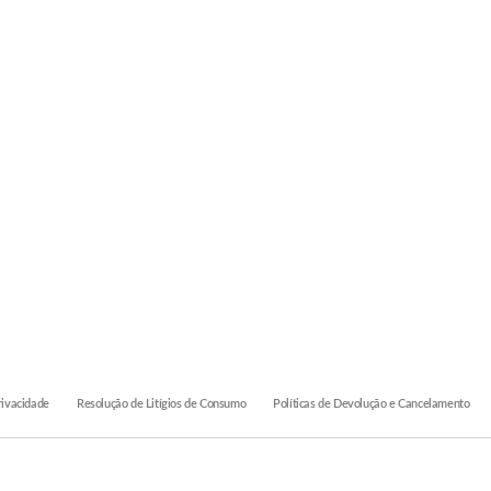
rivacidade
Resolução de Litígios de Consumo
Políticas de Devolução e Cancelamento