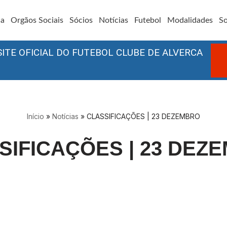
ia
Orgãos Sociais
Sócios
Notícias
Futebol
Modalidades
So
SITE OFICIAL DO FUTEBOL CLUBE DE ALVERCA
Início
»
Notícias
»
CLASSIFICAÇÕES | 23 DEZEMBRO
SIFICAÇÕES | 23 DEZ