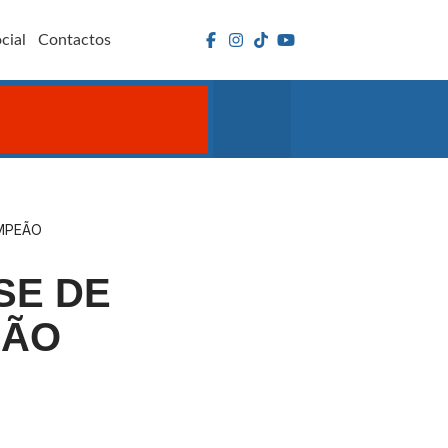
cial
Contactos
AMPEÃO
SE DE
EÃO