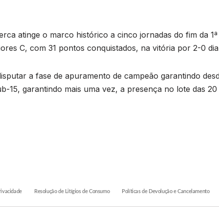
rca atinge o marco histórico a cinco jornadas do fim da 1ª 
res C, com 31 pontos conquistados, na vitória por 2-0 dia
disputar a fase de apuramento de campeão garantindo desde
b-15, garantindo mais uma vez, a presença no lote das 20
rivacidade
Resolução de Litígios de Consumo
Políticas de Devolução e Cancelamento