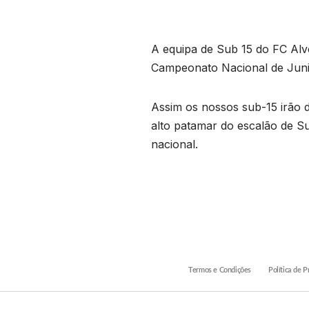
A equipa de Sub 15 do FC Alve
Campeonato Nacional de Junio
Assim os nossos sub-15 irão 
alto patamar do escalão de Su
nacional.
Termos e Condições
Política de P