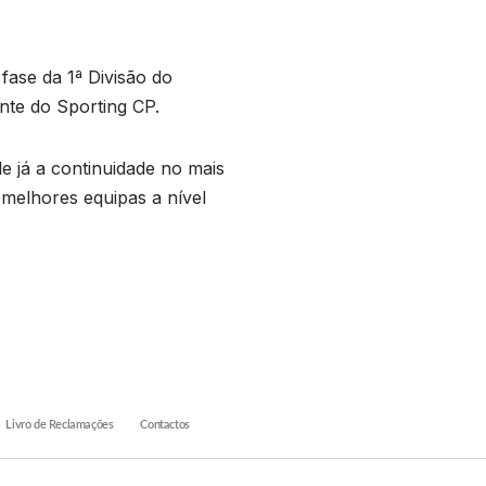
fase da 1ª Divisão do
nte do Sporting CP.
 já a continuidade no mais
 melhores equipas a nível
Livro de Reclamações
Contactos