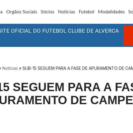
ia
Orgãos Sociais
Sócios
Notícias
Futebol
Modalidades
So
SITE OFICIAL DO FUTEBOL CLUBE DE ALVERCA
»
Notícias
»
SUB-15 SEGUEM PARA A FASE DE APURAMENTO DE C
15 SEGUEM PARA A FA
URAMENTO DE CAMP