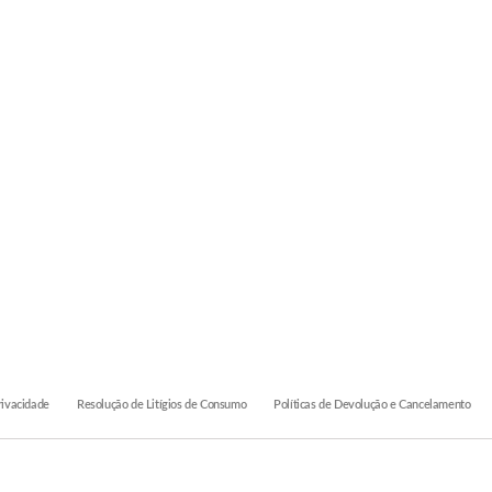
rivacidade
Resolução de Litígios de Consumo
Políticas de Devolução e Cancelamento