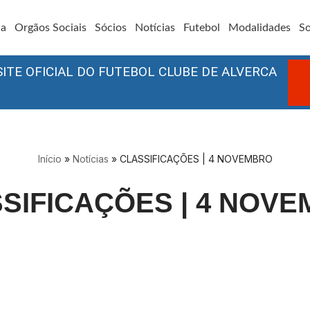
ia
Orgãos Sociais
Sócios
Notícias
Futebol
Modalidades
So
SITE OFICIAL DO FUTEBOL CLUBE DE ALVERCA
Início
»
Notícias
»
CLASSIFICAÇÕES | 4 NOVEMBRO
SIFICAÇÕES | 4 NOV