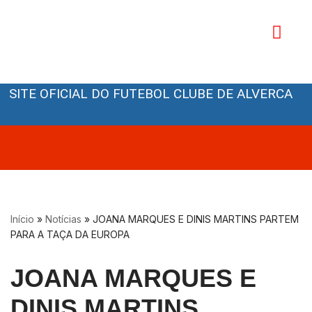
Avançar
para
o
Orgãos Sociais
conteúdo
SITE OFICIAL DO FUTEBOL CLUBE DE ALVERCA
Início
»
Notícias
»
JOANA MARQUES E DINIS MARTINS PARTEM
PARA A TAÇA DA EUROPA
JOANA MARQUES E
DINIS MARTINS