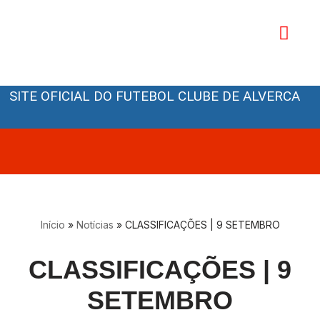
Avançar
para
o
Orgãos Sociais
conteúdo
SITE OFICIAL DO FUTEBOL CLUBE DE ALVERCA
Início
»
Notícias
»
CLASSIFICAÇÕES | 9 SETEMBRO
CLASSIFICAÇÕES | 9
SETEMBRO