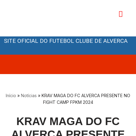
Avançar
para
o
Orgãos Sociais
conteúdo
SITE OFICIAL DO FUTEBOL CLUBE DE ALVERCA
Início
»
Notícias
»
KRAV MAGA DO FC ALVERCA PRESENTE NO
FIGHT CAMP FPKM 2024
KRAV MAGA DO FC
ALVERCA PRESENTE