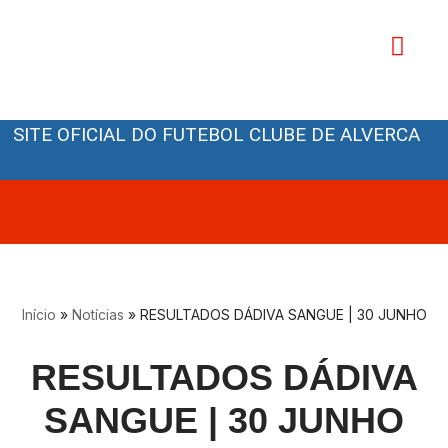
Avançar
para
o
Orgãos Sociais
conteúdo
SITE OFICIAL DO FUTEBOL CLUBE DE ALVERCA
Início
»
Notícias
»
RESULTADOS DÁDIVA SANGUE | 30 JUNHO
RESULTADOS DÁDIVA
SANGUE | 30 JUNHO