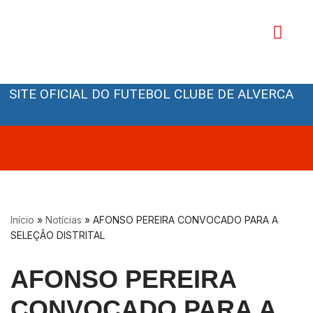
Avançar
para
o
Orgãos Sociais
conteúdo
SITE OFICIAL DO FUTEBOL CLUBE DE ALVERCA
Início
»
Notícias
»
AFONSO PEREIRA CONVOCADO PARA A
SELEÇÃO DISTRITAL
AFONSO PEREIRA
CONVOCADO PARA A