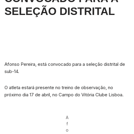
SELEÇÃO DISTRITAL
Afonso Pereira, está convocado para a seleção distrital de
sub-14.
O atleta estará presente no treino de observação, no
próximo dia 17 de abril, no Campo do Vitória Clube Lisboa.
A
f
o