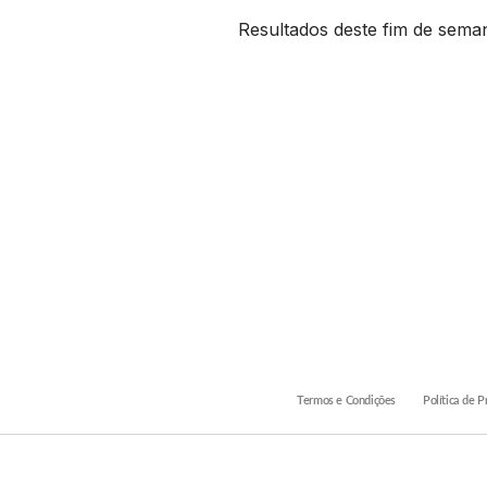
Resultados deste fim de sema
Termos e Condições
Política de P