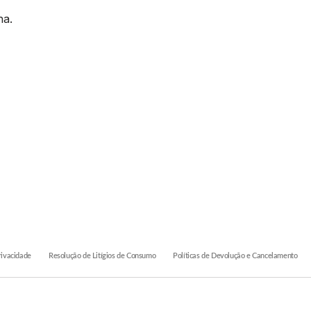
na.
rivacidade
Resolução de Litígios de Consumo
Políticas de Devolução e Cancelamento