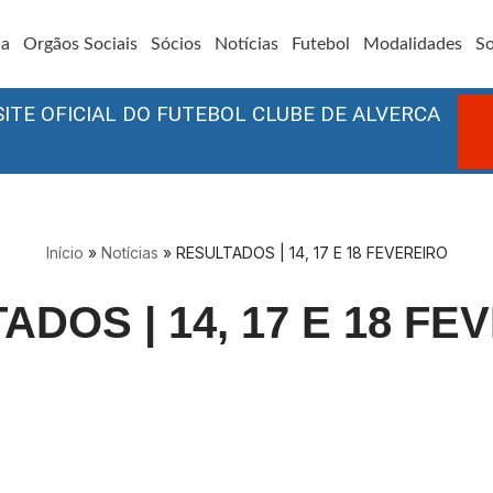
ia
Orgãos Sociais
Sócios
Notícias
Futebol
Modalidades
So
SITE OFICIAL DO FUTEBOL CLUBE DE ALVERCA
Início
»
Notícias
»
RESULTADOS | 14, 17 E 18 FEVEREIRO
ADOS | 14, 17 E 18 FE