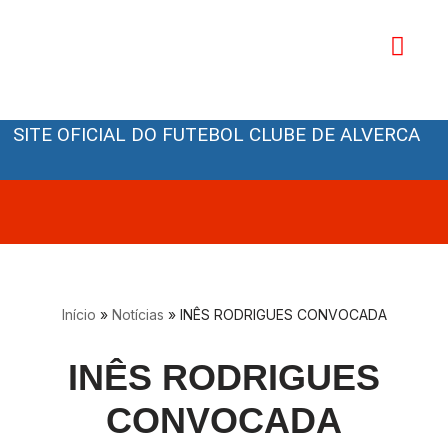
Avançar
para
o
Orgãos Sociais
conteúdo
SITE OFICIAL DO FUTEBOL CLUBE DE ALVERCA
Início
»
Notícias
»
INÊS RODRIGUES CONVOCADA
INÊS RODRIGUES
CONVOCADA