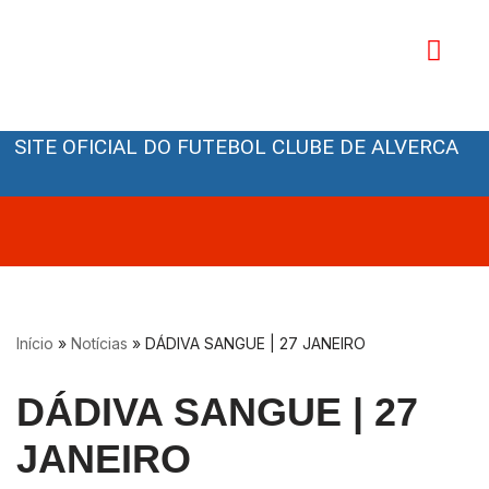
Avançar
para
o
Orgãos Sociais
conteúdo
SITE OFICIAL DO FUTEBOL CLUBE DE ALVERCA
Início
»
Notícias
»
DÁDIVA SANGUE | 27 JANEIRO
DÁDIVA SANGUE | 27
JANEIRO