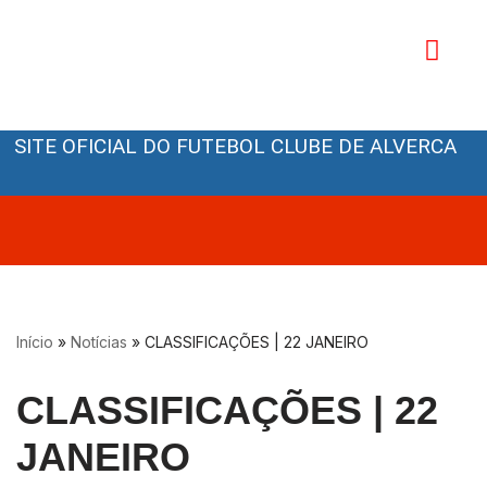
Avançar
para
o
Orgãos Sociais
conteúdo
SITE OFICIAL DO FUTEBOL CLUBE DE ALVERCA
Início
»
Notícias
»
CLASSIFICAÇÕES | 22 JANEIRO
CLASSIFICAÇÕES | 22
JANEIRO