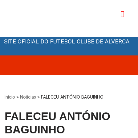
Avançar
para
o
Orgãos Sociais
conteúdo
SITE OFICIAL DO FUTEBOL CLUBE DE ALVERCA
Início
»
Notícias
»
FALECEU ANTÓNIO BAGUINHO
FALECEU ANTÓNIO
BAGUINHO