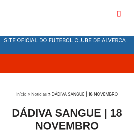
Avançar
para
o
Orgãos Sociais
conteúdo
SITE OFICIAL DO FUTEBOL CLUBE DE ALVERCA
Início
»
Notícias
»
DÁDIVA SANGUE | 18 NOVEMBRO
DÁDIVA SANGUE | 18
NOVEMBRO