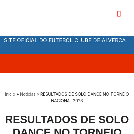
Avançar
para
o
Orgãos Sociais
conteúdo
SITE OFICIAL DO FUTEBOL CLUBE DE ALVERCA
Início
»
Notícias
»
RESULTADOS DE SOLO DANCE NO TORNEIO
NACIONAL 2023
RESULTADOS DE SOLO
DANCE NO TORNEIO