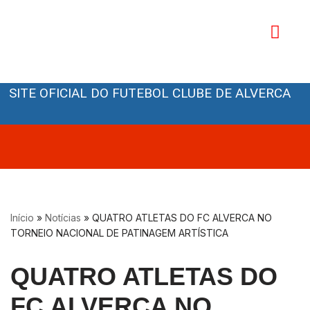
Avançar
para
o
Orgãos Sociais
conteúdo
SITE OFICIAL DO FUTEBOL CLUBE DE ALVERCA
Início
»
Notícias
»
QUATRO ATLETAS DO FC ALVERCA NO
TORNEIO NACIONAL DE PATINAGEM ARTÍSTICA
QUATRO ATLETAS DO
FC ALVERCA NO