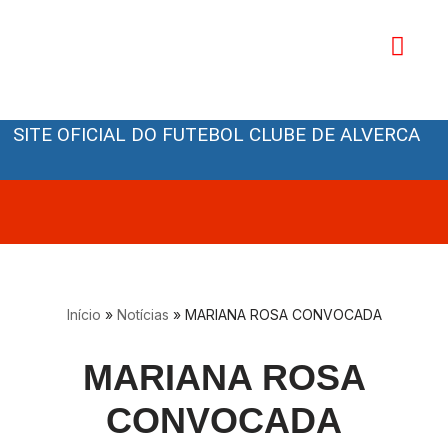
Avançar
para
o
Orgãos Sociais
conteúdo
SITE OFICIAL DO FUTEBOL CLUBE DE ALVERCA
Início
»
Notícias
»
MARIANA ROSA CONVOCADA
MARIANA ROSA
CONVOCADA