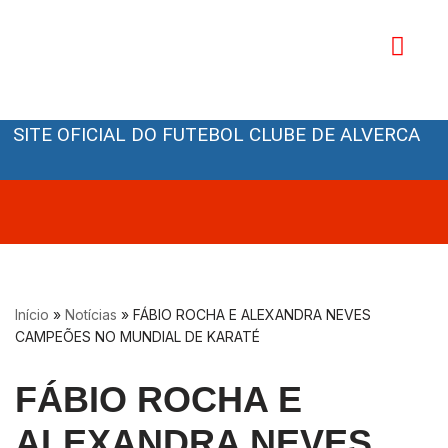
Avançar
para
o
Orgãos Sociais
conteúdo
SITE OFICIAL DO FUTEBOL CLUBE DE ALVERCA
Início
»
Notícias
»
FÁBIO ROCHA E ALEXANDRA NEVES
CAMPEÕES NO MUNDIAL DE KARATÉ
FÁBIO ROCHA E
ALEXANDRA NEVES