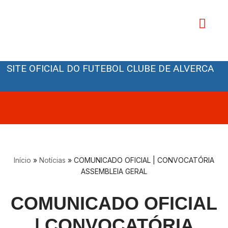
Avançar
para
o
Orgãos Sociais
conteúdo
SITE OFICIAL DO FUTEBOL CLUBE DE ALVERCA
Início
»
Notícias
»
COMUNICADO OFICIAL | CONVOCATÓRIA
ASSEMBLEIA GERAL
COMUNICADO OFICIAL
| CONVOCATÓRIA