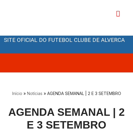
Avançar
para
o
Orgãos Sociais
conteúdo
SITE OFICIAL DO FUTEBOL CLUBE DE ALVERCA
Início
»
Notícias
»
AGENDA SEMANAL | 2 E 3 SETEMBRO
AGENDA SEMANAL | 2
E 3 SETEMBRO