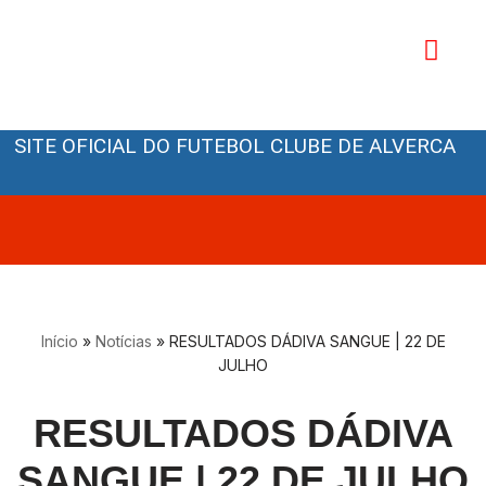
Avançar
para
o
Orgãos Sociais
conteúdo
SITE OFICIAL DO FUTEBOL CLUBE DE ALVERCA
Início
»
Notícias
»
RESULTADOS DÁDIVA SANGUE | 22 DE
JULHO
RESULTADOS DÁDIVA
SANGUE | 22 DE JULHO