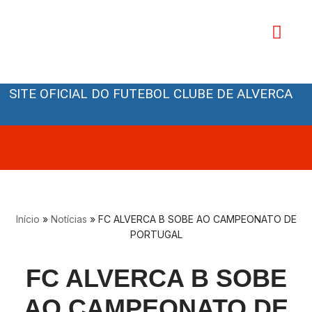
Avançar
para
o
Orgãos Sociais
conteúdo
SITE OFICIAL DO FUTEBOL CLUBE DE ALVERCA
Início
»
Notícias
»
FC ALVERCA B SOBE AO CAMPEONATO DE
PORTUGAL
FC ALVERCA B SOBE
AO CAMPEONATO DE