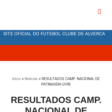
Avançar
para
o
Orgãos Sociais
conteúdo
SITE OFICIAL DO FUTEBOL CLUBE DE ALVERCA
Início
»
Notícias
»
RESULTADOS CAMP. NACIONAL DE
PATINAGEM LIVRE
RESULTADOS CAMP.
NACIONAL DE