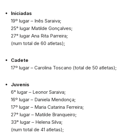
Iniciadas
19º lugar – Inês Saraiva;
25° lugar Matilde Gonçalves;
27° lugar Ana Rita Parreira;
(num total de 60 atletas);
Cadete
17º lugar – Carolina Toscano (total de 50 atletas);
Juvenis
6° lugar – Leonor Saraiva;
16º lugar – Daniela Mendonça;
17º lugar – Maria Catarina Ferreira;
27° lugar – Matilde Branqueiro;
33° lugar – Helena Silva;
(num total de 41 atletas);