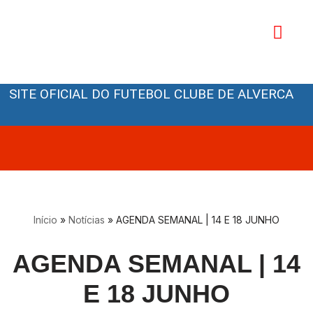
Avançar
para
o
Orgãos Sociais
conteúdo
SITE OFICIAL DO FUTEBOL CLUBE DE ALVERCA
Início
»
Notícias
»
AGENDA SEMANAL | 14 E 18 JUNHO
AGENDA SEMANAL | 14
E 18 JUNHO