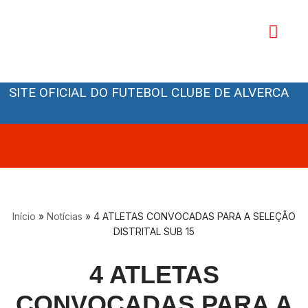
Avançar
para
o
Orgãos Sociais
conteúdo
SITE OFICIAL DO FUTEBOL CLUBE DE ALVERCA
Início
»
Notícias
»
4 ATLETAS CONVOCADAS PARA A SELEÇÃO
DISTRITAL SUB 15
4 ATLETAS
CONVOCADAS PARA A