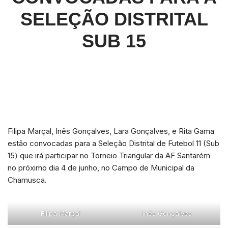
SELEÇÃO DISTRITAL
SUB 15
Filipa Marçal, Inês Gonçalves, Lara Gonçalves, e Rita Gama
estão convocadas para a Seleção Distrital de Futebol 11 (Sub
15) que irá participar no Torneio Triangular da AF Santarém
no próximo dia 4 de junho, no Campo de Municipal da
Chamusca.
Filipa Marçal
Inês Gonçalves