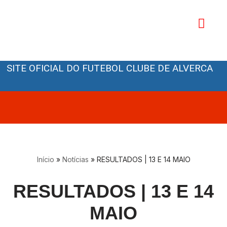
Avançar
para
o
Orgãos Sociais
conteúdo
SITE OFICIAL DO FUTEBOL CLUBE DE ALVERCA
Início
»
Notícias
»
RESULTADOS | 13 E 14 MAIO
RESULTADOS | 13 E 14
MAIO