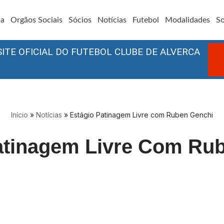
ia
Orgãos Sociais
Sócios
Notícias
Futebol
Modalidades
So
SITE OFICIAL DO FUTEBOL CLUBE DE ALVERCA
Início
»
Notícias
»
Estágio Patinagem Livre com Ruben Genchi
atinagem Livre Com Ru