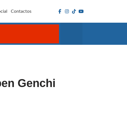
cial
Contactos
ben Genchi