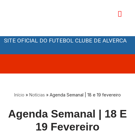
Avançar
para
o
Orgãos Sociais
conteúdo
SITE OFICIAL DO FUTEBOL CLUBE DE ALVERCA
Início
»
Notícias
»
Agenda Semanal | 18 e 19 fevereiro
Agenda Semanal | 18 E
19 Fevereiro