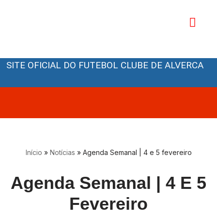
Avançar
para
o
Orgãos Sociais
conteúdo
SITE OFICIAL DO FUTEBOL CLUBE DE ALVERCA
Início
»
Notícias
»
Agenda Semanal | 4 e 5 fevereiro
Agenda Semanal | 4 E 5
Fevereiro